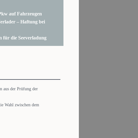
Pkw auf Fahrzeugen
erlader – Haftung bei
n für die Seeverladung
n aus der Prüfung der
 die Wahl zwischen dem