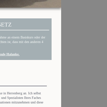
SETZ
nahme an einem Basiskurs oder der
hten ist, dass mit den anderen 4
chule Halanke.
e in Herrenberg an. Ich selbst
 und Spezialisten Ihres Faches
rmationen mitzunehmen und diese