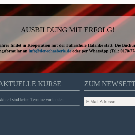
AUSBILDUNG MIT ERFOLG!
hrer findet in Kooperation mit der Fahrschule Halanke statt. Die Buchu
ngsformular an
info@der-schaeberle.de
oder per WhatsApp (Tel.: 0170/77
AKTUELLE KURSE
ZUM NEWSET
ktuell sind keine Termine vorhanden.
E-
Mail-
Adresse