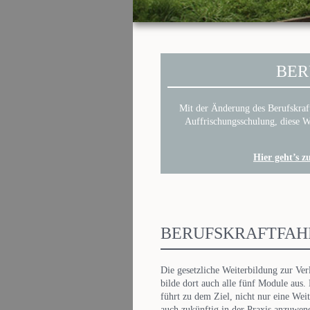
BER
Mit der Änderung des Berufskraft
Auffrischungsschulung, diese We
Hier geht’s z
BERUFSKRAFTFAH
Die gesetzliche Weiterbildung zur Ver
bilde dort auch alle fünf Module aus.
führt zu dem Ziel, nicht nur eine We
auch zukünftig in der Praxis anzuwen