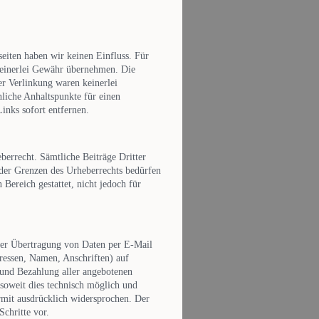
seiten haben wir keinen Einfluss. Für
 keinerlei Gewähr übernehmen. Die
r Verlinkung waren keinerlei
hliche Anhaltspunkte für einen
inks sofort entfernen.
berrecht. Sämtliche Beiträge Dritter
 der Grenzen des Urheberrechts bedürfen
Bereich gestattet, nicht jedoch für
der Übertragung von Daten per E-Mail
ressen, Namen, Anschriften) auf
e und Bezahlung aller angebotenen
soweit dies technisch möglich und
rmit ausdrücklich widersprochen. Der
Schritte vor.