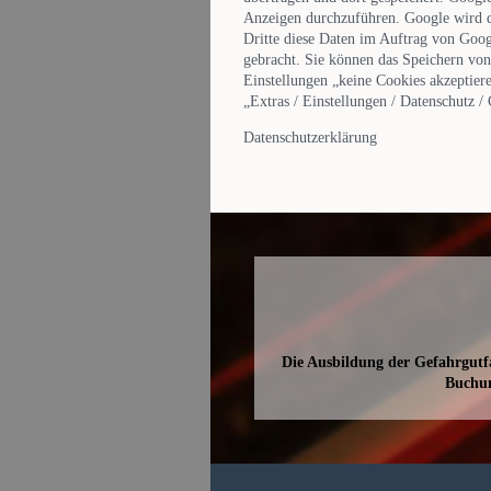
Anzeigen durchzuführen. Google wird die
Dritte diese Daten im Auftrag von Goog
gebracht. Sie können das Speichern von
Einstellungen „keine Cookies akzeptiere
„Extras / Einstellungen / Datenschutz /
Datenschutzerklärung
Die Ausbildung der Gefahrgutfa
Buchu