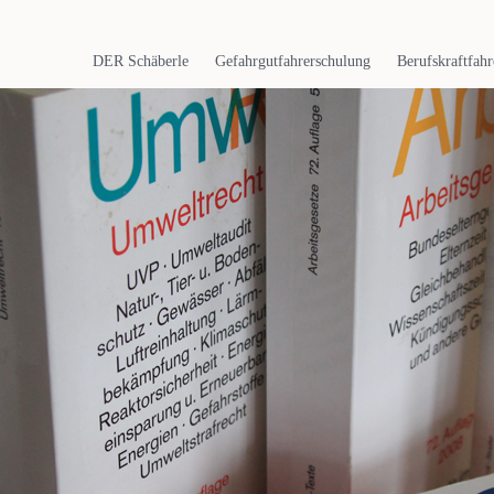
Navigation
überspringen
DER Schäberle
Gefahrgutfahrerschulung
Berufskraftfahr