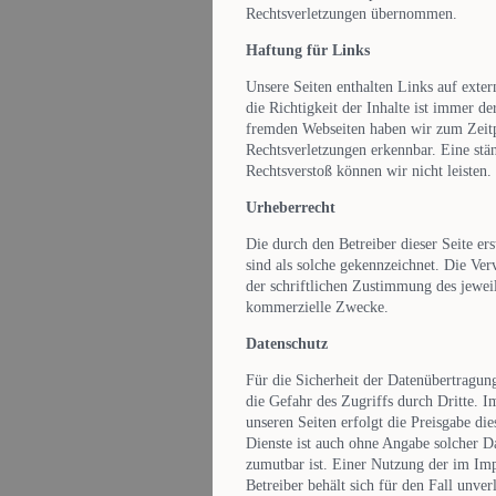
Rechtsverletzungen übernommen.
Haftung für Links
Unsere Seiten enthalten Links auf exter
die Richtigkeit der Inhalte ist immer d
fremden Webseiten haben wir zum Zeitp
Rechtsverletzungen erkennbar. Eine stän
Rechtsverstoß können wir nicht leisten.
Urheberrecht
Die durch den Betreiber dieser Seite er
sind als solche gekennzeichnet. Die Ve
der schriftlichen Zustimmung des jeweil
kommerzielle Zwecke.
Datenschutz
Für die Sicherheit der Datenübertragu
die Gefahr des Zugriffs durch Dritte. 
unseren Seiten erfolgt die Preisgabe di
Dienste ist auch ohne Angabe solcher D
zumutbar ist. Einer Nutzung der im Im
Betreiber behält sich für den Fall unve