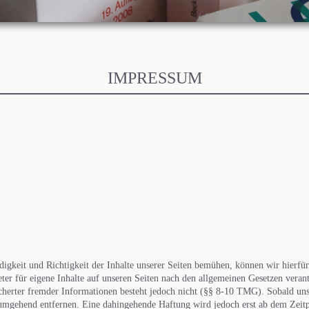
IMPRESSUM
digkeit und Richtigkeit der Inhalte unserer Seiten bemühen, können wir hierf
ter für eigene Inhalte auf unseren Seiten nach den allgemeinen Gesetzen verant
cherter fremder Informationen besteht jedoch nicht (§§ 8-10 TMG). Sobald un
 umgehend entfernen. Eine dahingehende Haftung wird jedoch erst ab dem Zeitp