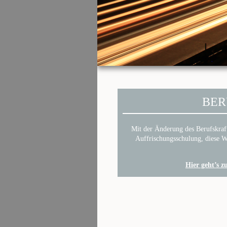
BER
Mit der Änderung des Berufskraft
Auffrischungsschulung, diese We
Hier geht’s z