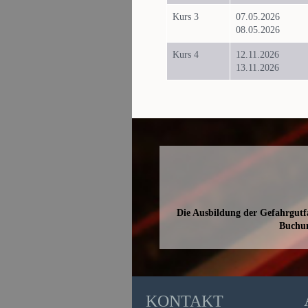
Kurs 3
07.05.2026
08.05.2026
Kurs 4
12.11.2026
13.11.2026
Die Ausbildung der Gefahrgutfa
Buchu
KONTAKT