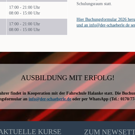
Schulungsraum statt.
17:00 - 21:00 Uhr
08:00 - 15:00 Uhr
Hier Buchungsformular 2026 heru
17:00 - 21:00 Uhr
und an info@der-schaeberle.de s
08:00 - 15:00 Uhr
AUSBILDUNG MIT ERFOLG!
hrer findet in Kooperation mit der Fahrschule Halanke statt. Die Buchu
ngsformular an
info@der-schaeberle.de
oder per WhatsApp (Tel.: 0170/77
AKTUELLE KURSE
ZUM NEWSET