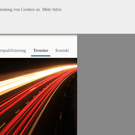
wendung von Cookies zu. Mehr Infos:
erqualifizierung
Termine
Kontakt