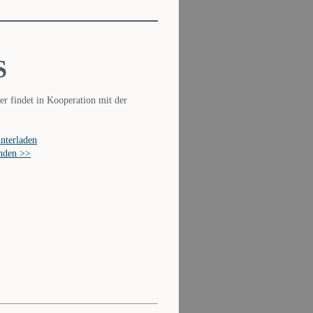
S
r findet in Kooperation mit der
nterladen
enden >>