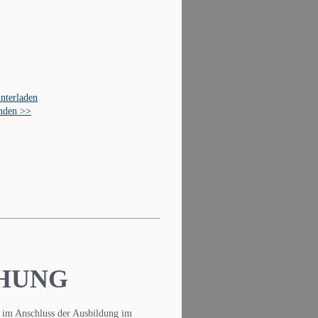
nterladen
enden >>
HUNG
 im Anschluss der Ausbildung im